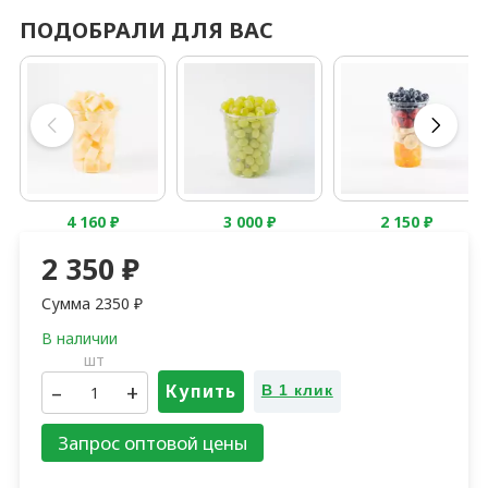
ПОДОБРАЛИ ДЛЯ ВАС
4 160
₽
3 000
₽
2 150
₽
2 350
₽
Сумма
2350
₽
шт
–
+
Купить
В 1 клик
Запрос оптовой цены