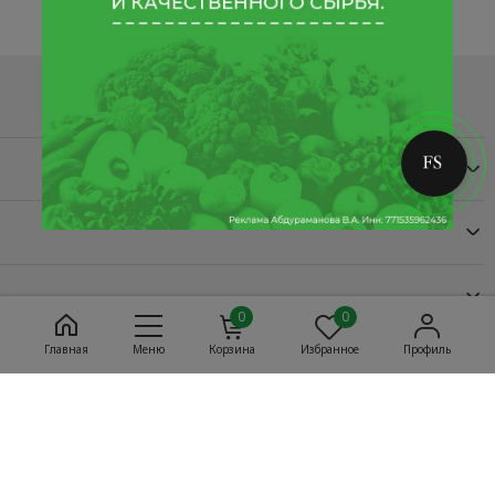
0
0
Главная
Меню
Корзина
Избранное
Профиль