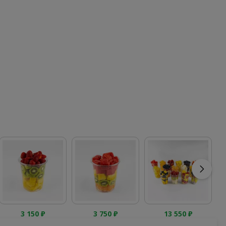
3 150
₽
3 750
₽
13 550
₽