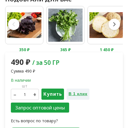
350
₽
365
₽
1 450
₽
490
₽
/ за 50 ГР
Сумма
490
₽
шт
–
+
Купить
В 1 клик
Запрос оптовой цены
Есть вопрос по товару?