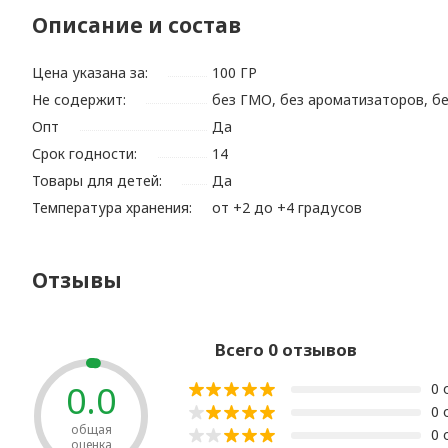
Описание и состав
Цена указана за:
100 ГР
Не содержит:
без ГМО, без ароматизаторов, б
Опт
Да
Срок годности:
14
Товары для детей:
Да
Температура хранения:
от +2 до +4 градусов
Отзывы
Всего 0 отзывов
0.0
0 
0 
общая
0 
оценка