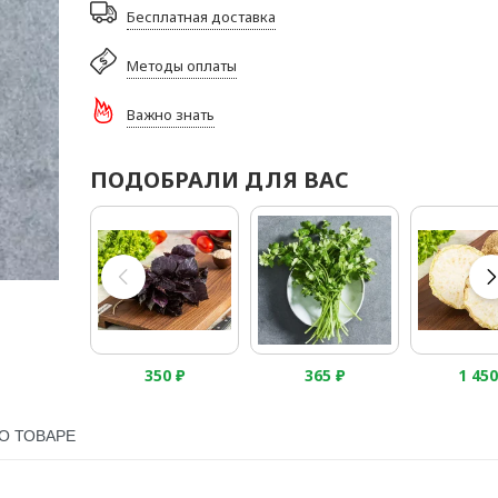
Бесплатная доставка
Методы оплаты
Важно знать
ПОДОБРАЛИ ДЛЯ ВАС
350
₽
365
₽
1 45
О ТОВАРЕ