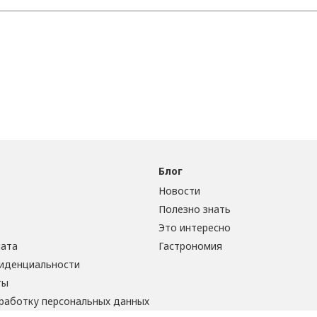
Блог
Новости
Полезно знать
Это интересно
лата
Гастрономия
иденциальности
ты
бработку персональных данных