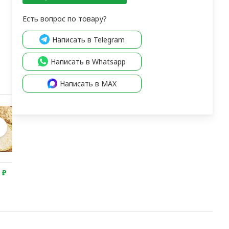
Есть вопрос по товару?
Написать в Telegram
Написать в Whatsapp
Написать в MAX
0
₽
450
₽
310
₽
520
₽