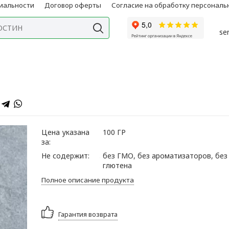
иальности
Договор оферты
Согласие на обработку персонал
se
Цена указана
100 ГР
за:
Не содержит:
без ГМО, без ароматизаторов, без
глютена
Полное описание продукта
Гарантия возврата