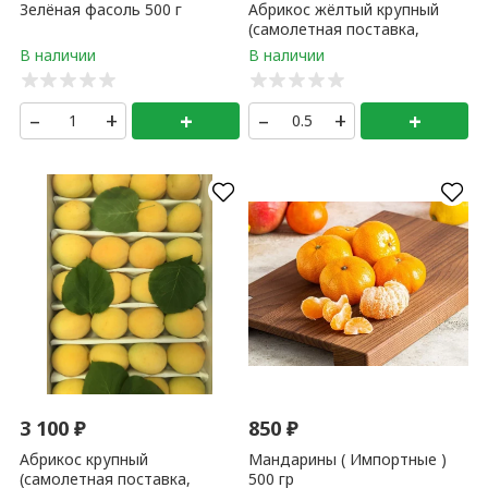
0 гр
+