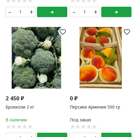
летная поставка, Узбекистан) 500 гр
✖
+