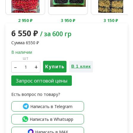
2 950
₽
3 950
₽
3 150
₽
6 550
₽
/ за 600 гр
Сумма
6550
₽
шт
–
+
Купить
В 1 клик
Запрос оптовой цены
Есть вопрос по товару?
Написать в Telegram
Написать в Whatsapp
Написать в MAX