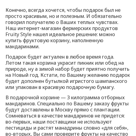
Конечно, всегда хочется, чтобы подарок был не
просто красивым, но и полезным. И обязательно
говорил получателю о Ваших теплых чувствах.
Наш интернет-магазин фермерских продуктов
Fruity Style нашел идеальное решение: можно
купить фруктовую корзину, наполненную
мандаринами.
Подарок будет актуален в любое время года.
Летом такая корзина украсит пикник или обед на
природе, ну а зимой набор будет приятно получить
на Новый год. Кстати, по Вашему желанию подарок
будет дополнен бутылкой игристого шампанского
или упакован в красивую подарочную бумагу.
В подарочной корзине — 3 килограмма отборных
мандаринов. Специально по Вашему заказу фрукты
будут доставлены в Москву прямо с плантации.
Сомневаться в качестве мандаринов не придется:
во-первых, наши поставщики не используют
пестициды и растят манадрины словно «для себя»,
во-вторых, Вы сами проверите фрукты на качество