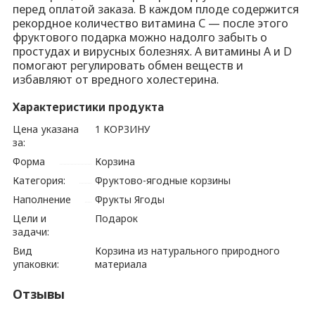
перед оплатой заказа. В каждом плоде содержится
рекордное количество витамина С — после этого
фруктового подарка можно надолго забыть о
простудах и вирусных болезнях. А витамины А и D
помогают регулировать обмен веществ и
избавляют от вредного холестерина.
Характеристики продукта
Цена указана
1 КОРЗИНУ
за:
Форма
Корзина
Категория:
Фруктово-ягодные корзины
Наполнение
Фрукты Ягоды
Цели и
Подарок
задачи:
Вид
Корзина из натурального природного
упаковки:
материала
Отзывы