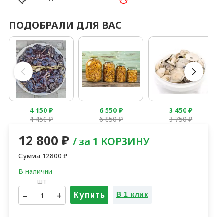
ПОДОБРАЛИ ДЛЯ ВАС
4 150
₽
6 550
₽
3 450
₽
4 450
₽
6 850
₽
3 750
₽
12 800
₽
/ за 1 КОРЗИНУ
Сумма
12800
₽
шт
–
+
Купить
В 1 клик