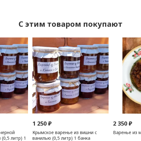
C этим товаром покупают
1 250
₽
2 350
₽
 черной
Крымское варенье из вишни с
Варенье из 
(0,5 литр) 1
ванилью (0,5 литр) 1 банка