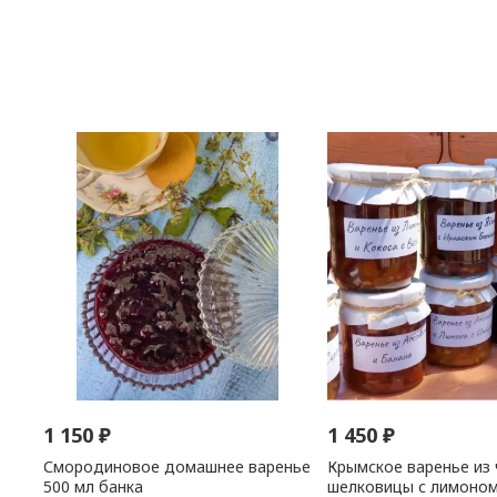
1 150
₽
1 450
₽
Смородиновое домашнее варенье
Крымское варенье из
500 мл банка
шелковицы с лимоном 