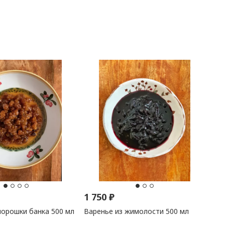
1 750
₽
морошки банка 500 мл
Варенье из жимолости 500 мл