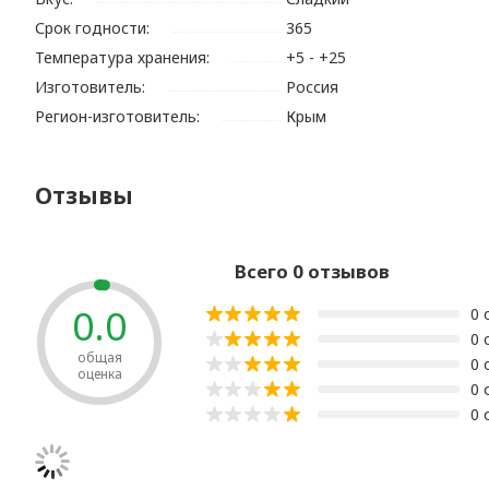
Срок годности:
365
Температура хранения:
+5 - +25
Изготовитель:
Россия
Регион-изготовитель:
Крым
Отзывы
Всего 0 отзывов
0.0
0 
0 
общая
0 
оценка
0 
0 