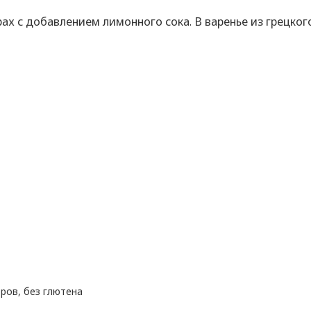
ах с добавлением лимонного сока. В варенье из грецког
ров, без глютена