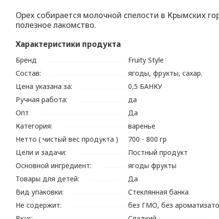
Орех собирается молочной спелости в Крымских гор
полезное лакомство.
Характеристики продукта
Бренд
Fruity Style
Состав:
ягоды, фрукты, сахар.
Цена указана за:
0,5 БАНКУ
Ручная работа:
да
Опт
Да
Категория:
варенье
Нетто ( чистый вес продукта )
700 - 800 гр
Цели и задачи:
Постный продукт
Основной ингредиент:
ягоды фрукты
Товары для детей:
Да
Вид упаковки:
Стеклянная банка
Не содержит:
без ГМО, без ароматизато
Вкус:
Сладкий