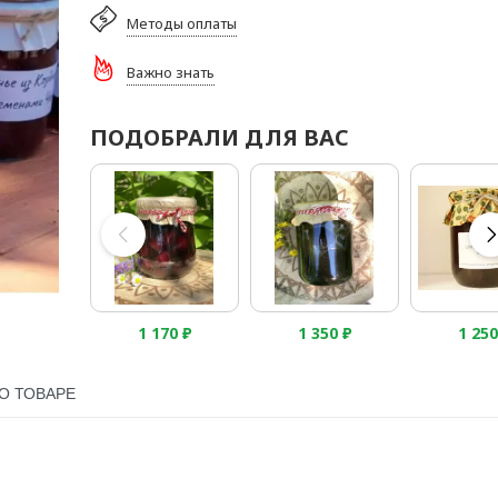
Методы оплаты
Важно знать
ПОДОБРАЛИ ДЛЯ ВАС
1 170
₽
1 350
₽
1 25
О ТОВАРЕ