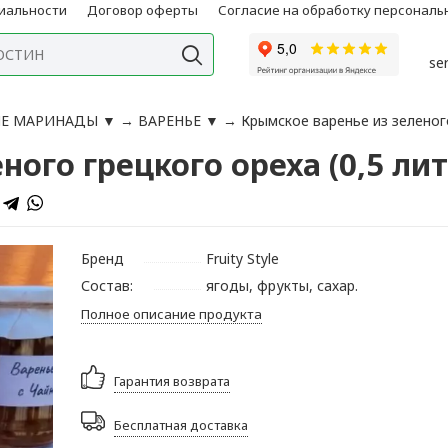
иальности
Договор оферты
Согласие на обработку персонал
se
Е МАРИНАДЫ
▼
→
ВАРЕНЬЕ
▼
→
Крымское варенье из зеленого
ого грецкого ореха (0,5 лит
Бренд
Fruity Style
Состав:
ягоды, фрукты, сахар.
Полное описание продукта
Гарантия возврата
Бесплатная доставка