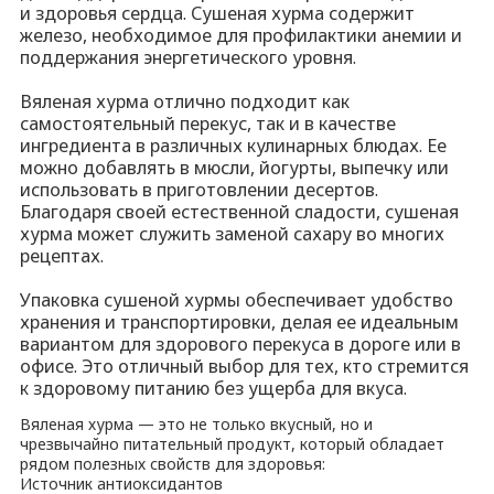
гетического уровня.
тов. Благодаря своей естественной сладости, сушеная
итанию без ущерба для вкуса.
судистой системе.
мию.