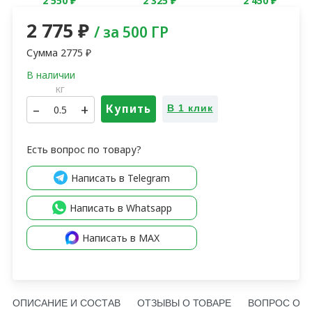
2 475
₽
2 475
₽
2 550
₽