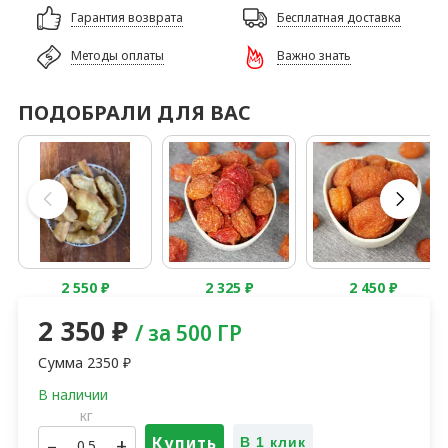
Гарантия возврата
Бесплатная доставка
Методы оплаты
Важно знать
ПОДОБРАЛИ ДЛЯ ВАС
2 550
₽
2 325
₽
2 450
₽
2 350
₽
/ за 500 ГР
Сумма
2350
₽
кг
–
+
Купить
В 1 клик