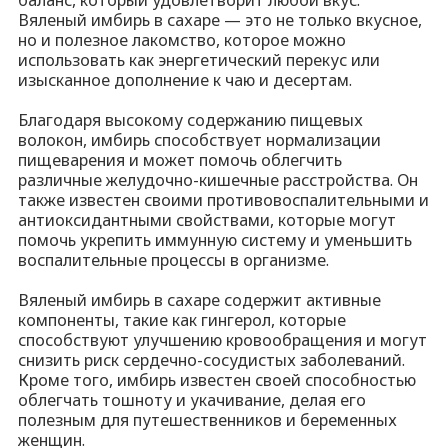
Вяленый имбирь в сахаре — это не только вкусное,
но и полезное лакомство, которое можно
использовать как энергетический перекус или
изысканное дополнение к чаю и десертам.
Благодаря высокому содержанию пищевых
волокон, имбирь способствует нормализации
пищеварения и может помочь облегчить
различные желудочно-кишечные расстройства. Он
также известен своими противовоспалительными и
антиоксидантными свойствами, которые могут
помочь укрепить иммунную систему и уменьшить
воспалительные процессы в организме.
Вяленый имбирь в сахаре содержит активные
компоненты, такие как гингерол, которые
способствуют улучшению кровообращения и могут
снизить риск сердечно-сосудистых заболеваний.
Кроме того, имбирь известен своей способностью
облегчать тошноту и укачивание, делая его
полезным для путешественников и беременных
женщин.