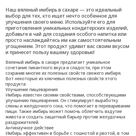
Наш вяленый имбирь в сахаре — это идеальный
выбор для тех, кто ищет нечто особенное для
улучшения своего меню. Используйте его для
приготовления уникальных кондитерских изделий,
добавьте в чай для создания особого напитка или
просто наслаждайтесь им как самостоятельным
угощением. Этот продукт удивит вас своим вкусом
и принесет пользу вашему здоровью!
Вяленый имбирь в сахаре предлагает уникальное
сочетание пикантного вкуса и сладости, при этом
сохранив многие из полезных свойств свежего имбиря.
Вот некоторые из ключевых полезных свойств этого
продукта:
Улучшение пищеварения
Имбирь известен своими свойствами, способствующими
улучшению пищеварения. Он стимулирует выработку
слюны и желудочного сока, что помогает в переваривании
пищи. Также имбирь может помочь облегчить вздутие
живота и создать защитный барьер против желудочных
раздражителей.
Антинаучное действие
Имбирь эффективен в борьбе с тошнотой и рвотой, в том