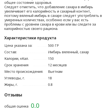
общее состояние здоровья.
Следует отметить, что добавление сахара в имбирь
увеличивает его калорийность и сахарный контент,
поэтому вяленый имбирь в сахаре следует употреблять в
умеренных количествах, особенно если у вас есть
проблемы с уровнем сахара в крови или вы следите за
калорийностью своего рациона.
Характеристики продукта
Цена указана за:
500 ГР
Состав:
Имбирь вяленный, сахар
Калории, кКал.
150
Срок хранения
12 месяцев
Место происхождения:
Вьетнам
Углеводы, г.
18
Жиры, г.
0.8
Отзывы
0.0
общая оценка