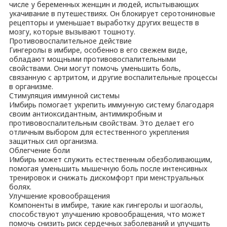
числе у беременных женщин и людей, испытывающих
укачивание в путешествиях. Он блокирует серотониновые
рецепторы и уменьшает выработку других веществ в
мозгу, которые вызывают тошноту.
Противовоспалительное действие
Гингеролы в имбире, особенно в его свежем виде,
обладают мощными противовоспалительными
свойствами. Они могут помочь уменьшить боль,
связанную с артритом, и другие воспалительные процессы
в организме.
Стимуляция иммунной системы
Имбирь помогает укрепить иммунную систему благодаря
своим антиоксидантным, антимикробным и
противовоспалительным свойствам. Это делает его
отличным выбором для естественного укрепления
защитных сил организма.
Облегчение боли
Имбирь может служить естественным обезболивающим,
помогая уменьшить мышечную боль после интенсивных
тренировок и снижать дискомфорт при менструальных
болях.
Улучшение кровообращения
Компоненты в имбире, такие как гингеролы и шогаолы,
способствуют улучшению кровообращения, что может
помочь снизить риск сердечных заболеваний и улучшить