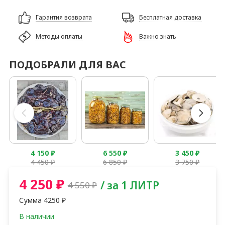
Гарантия возврата
Бесплатная доставка
Методы оплаты
Важно знать
ПОДОБРАЛИ ДЛЯ ВАС
4 150
₽
6 550
₽
3 450
₽
4 450
₽
6 850
₽
3 750
₽
4 250
₽
/ за 1 ЛИТР
4 550
₽
Сумма
4250
₽