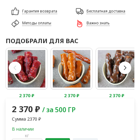
Гарантия возврата
Бесплатная доставка
Методы оплаты
Важно знать
ПОДОБРАЛИ ДЛЯ ВАС
2 370
₽
2 370
₽
2 370
₽
2 370
₽
/ за 500 ГР
Сумма
2370
₽
кг