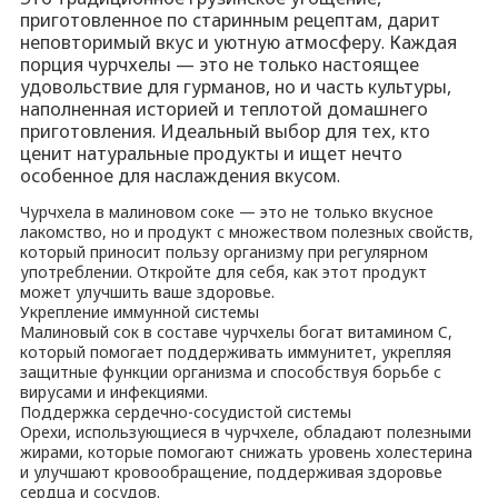
приготовленное по старинным рецептам, дарит
неповторимый вкус и уютную атмосферу. Каждая
порция чурчхелы — это не только настоящее
удовольствие для гурманов, но и часть культуры,
наполненная историей и теплотой домашнего
приготовления. Идеальный выбор для тех, кто
ценит натуральные продукты и ищет нечто
особенное для наслаждения вкусом.
Чурчхела в малиновом соке — это не только вкусное
лакомство, но и продукт с множеством полезных свойств,
который приносит пользу организму при регулярном
употреблении. Откройте для себя, как этот продукт
может улучшить ваше здоровье.
Укрепление иммунной системы
Малиновый сок в составе чурчхелы богат витамином C,
который помогает поддерживать иммунитет, укрепляя
защитные функции организма и способствуя борьбе с
вирусами и инфекциями.
Поддержка сердечно-сосудистой системы
Орехи, использующиеся в чурчхеле, обладают полезными
жирами, которые помогают снижать уровень холестерина
и улучшают кровообращение, поддерживая здоровье
сердца и сосудов.