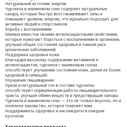
Натуральный источник энергии
Чурчхела в малиновом соке содержит натуральные
сахара, которые быстро восстанавливают силы и
повышают уровень энергии, что идеально подходит для
активных людей и спортсменов.
Борьба с воспалениями
Малина известна своими антиоксидантными свойствами,
которые помогают бороться с воспалениями в организме,
улучшая общее состояние здоровья и снижая риск
хронических заболеваний.
Поддержка здоровья кожи
Благодаря высокому содержанию витаминов и
антиоксидантов, чурчхела с малиновым соком
способствует улучшению состояния кожи, делая ее более
здоровой и сияющей.
Улучшение пищеварения
Орехи и натуральный сок в составе чурчхелы
способствуют нормализации работы пищеварительного
тракта, улучшая обмен веществ и предотвращая запоры.
Чурчхела в малиновом соке — это не только вкусное, но и
полезное лакомство, которое поможет вам
поддерживать здоровье и наслаждаться каждым
кусочком.
Характеристики продукта