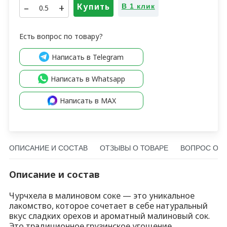
–
+
Купить
В 1 клик
Есть вопрос по товару?
Написать в Telegram
Написать в Whatsapp
Написать в MAX
ОПИСАНИЕ И СОСТАВ
ОТЗЫВЫ О ТОВАРЕ
ВОПРОС О Т
Описание и состав
Чурчхела в малиновом соке — это уникальное
лакомство, которое сочетает в себе натуральный
вкус сладких орехов и ароматный малиновый сок.
Это традиционное грузинское угощение,