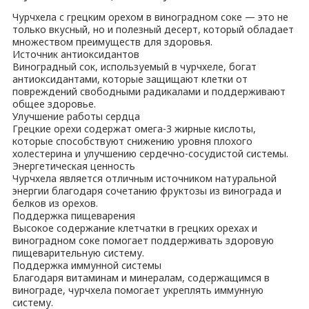
Чурчхела с грецким орехом в виноградном соке — это не
только вкусный, но и полезный десерт, который обладает
множеством преимуществ для здоровья.
Источник антиоксидантов
Виноградный сок, используемый в чурчхеле, богат
антиоксидантами, которые защищают клетки от
повреждений свободными радикалами и поддерживают
общее здоровье.
Улучшение работы сердца
Грецкие орехи содержат омега-3 жирные кислоты,
которые способствуют снижению уровня плохого
холестерина и улучшению сердечно-сосудистой системы.
Энергетическая ценность
Чурчхела является отличным источником натуральной
энергии благодаря сочетанию фруктозы из винограда и
белков из орехов.
Поддержка пищеварения
Высокое содержание клетчатки в грецких орехах и
виноградном соке помогает поддерживать здоровую
пищеварительную систему.
Поддержка иммунной системы
Благодаря витаминам и минералам, содержащимся в
винограде, чурчхела помогает укреплять иммунную
систему.