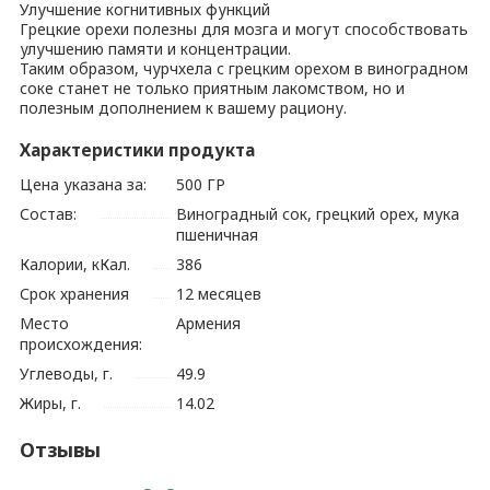
Улучшение когнитивных функций
Грецкие орехи полезны для мозга и могут способствовать
улучшению памяти и концентрации.
Таким образом, чурчхела с грецким орехом в виноградном
соке станет не только приятным лакомством, но и
полезным дополнением к вашему рациону.
Характеристики продукта
Цена указана за:
500 ГР
Состав:
Виноградный сок, грецкий орех, мука
пшеничная
Калории, кКал.
386
Срок хранения
12 месяцев
Место
Армения
происхождения:
Углеводы, г.
49.9
Жиры, г.
14.02
Отзывы