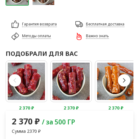
Гарантия возврата
Бесплатная доставка
Методы оплаты
Важно знать
ПОДОБРАЛИ ДЛЯ ВАС
2 370
₽
2 370
₽
2 370
₽
2 370
₽
/ за 500 ГР
Сумма
2370
₽