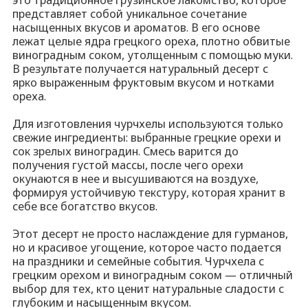
представляет собой уникальное сочетание
насыщенных вкусов и ароматов. В его основе
лежат целые ядра грецкого ореха, плотно обвитые
виноградным соком, утолщенным с помощью муки.
В результате получается натуральный десерт с
ярко выраженным фруктовым вкусом и нотками
ореха.
Для изготовления чурчхелы используются только
свежие ингредиенты: выбранные грецкие орехи и
сок зрелых виноградин. Смесь варится до
получения густой массы, после чего орехи
окунаются в нее и высушиваются на воздухе,
формируя устойчивую текстуру, которая хранит в
себе все богатство вкусов.
Этот десерт не просто наслаждение для гурманов,
но и красивое угощение, которое часто подается
на праздники и семейные события. Чурчхела с
грецким орехом и виноградным соком — отличный
выбор для тех, кто ценит натуральные сладости с
глубоким и насыщенным вкусом.