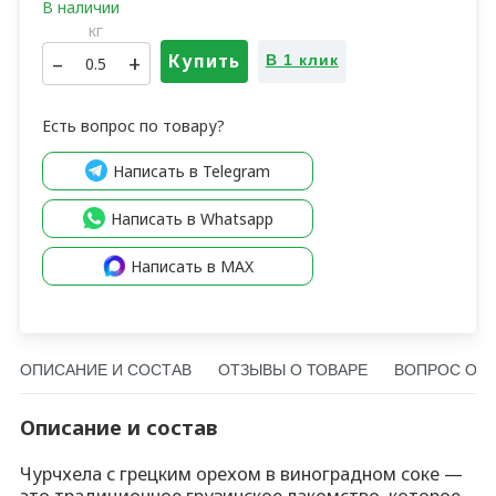
кг
–
+
Купить
В 1 клик
Есть вопрос по товару?
Написать в Telegram
Написать в Whatsapp
Написать в MAX
ОПИСАНИЕ И СОСТАВ
ОТЗЫВЫ О ТОВАРЕ
ВОПРОС О Т
Описание и состав
Чурчхела с грецким орехом в виноградном соке —
это традиционное грузинское лакомство, которое