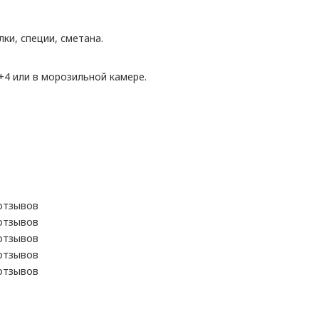
ки, специи, сметана.
+4 или в морозильной камере.
отзывов
отзывов
отзывов
отзывов
отзывов