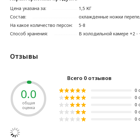
Цена указана за:
1,5 КГ
Состав:
охлажденные ножки перепел
На какое количество персон:
5-8
Способ хранения:
В холодильной камере +2 - 
Отзывы
Всего 0 отзывов
0.0
0 
0 
общая
0 
оценка
0 
0 