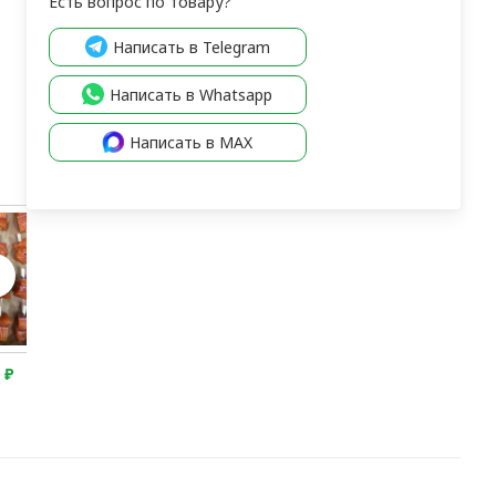
Есть вопрос по товару?
Написать в Telegram
Написать в Whatsapp
Написать в MAX
По запро
0
₽
7 250
₽
10 550
₽