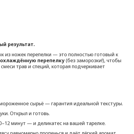
ый результат.
к из ножек перепелки — это полностью готовый к
 охлаждённую перепелку
(без заморозки!), чтобы
 смеси трав и специй, которая подчеркивает
амороженное сырьё — гарантия идеальной текстуры.
ки. Открыл и готовь.
0–12 минут — и деликатес на вашей тарелке.
мясу равномерно пропечься и даёт лёгкий аромат