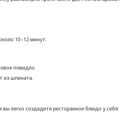
около 10–12 минут.
вовое повидло.
т из шпината.
вы легко создадите ресторанное блюдо у себя