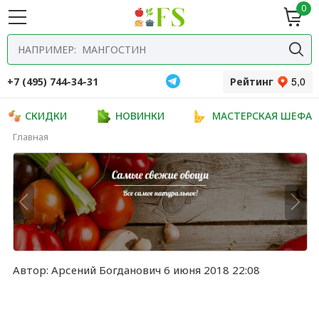
0
ие
Мясная
ки
гастрономия
Специи и
одукты
прянности
+7 (495) 744-34-31
Рейтинг
СКИДКИ
НОВИНКИ
МАСТЕРСКАЯ ШЕФА
Главная
Автор:
Арсений Богданович
6 июня 2018 22:08