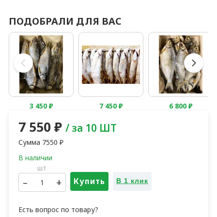
ПОДОБРАЛИ ДЛЯ ВАС
3 450
₽
7 450
₽
6 800
₽
7 550
₽
/ за 10 ШТ
Сумма
7550
₽
шт
–
+
Купить
В 1 клик
Есть вопрос по товару?