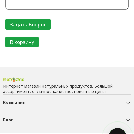
В корзину
Интернет магазин натуральных продуктов. Большой
ассортимент, отличное качество, приятные цены.
Компания
Блог