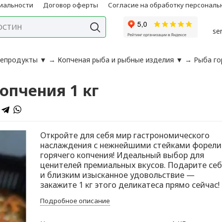
иальности
Договор оферты
Согласие на обработку персонал
se
репродукты
▼
→
Копченая рыба и рыбные изделия
▼
→
Рыба го
опчения 1 кг
Откройте для себя мир гастрономического
наслаждения с нежнейшими стейками форели
горячего копчения! Идеальный выбор для
ценителей премиальных вкусов. Подарите себ
и близким изысканное удовольствие —
закажите 1 кг этого деликатеса прямо сейчас!
Подробное описание