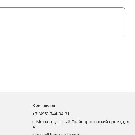
Контакты
+7 (495) 744-34-31
г. Москва, ул. 1-ый Грайвороновский проезд, д.
4
service@fruity-style.com