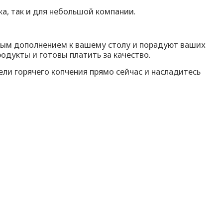
ка, так и для небольшой компании.
ичным дополнением к вашему столу и порадуют ваших
одукты и готовы платить за качество.
ли горячего копчения прямо сейчас и насладитесь