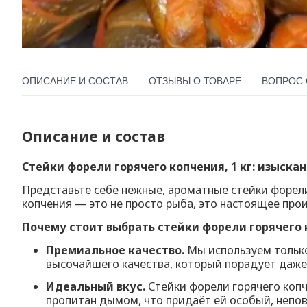
ОПИСАНИЕ И СОСТАВ
ОТЗЫВЫ О ТОВАРЕ
ВОПРОС 
Описание и состав
Стейки форели горячего копчения, 1 кг: изыск
Представьте себе нежные, ароматные стейки форели
копчения — это не просто рыба, это настоящее про
Почему стоит выбрать стейки форели горячего
Премиальное качество.
Мы используем только
высочайшего качества, который порадует даже
Идеальный вкус.
Стейки форели горячего копч
пропитан дымом, что придаёт ей особый, непо