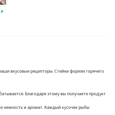
0
₽
2 750
₽
4 550
₽
2 650
₽
ваши вкусовые рецепторы. Стейки форели горячего
батывается. Благодаря этому вы получаете продукт
бе нежность и аромат. Каждый кусочек рыбы