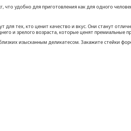
кг, что удобно для приготовления как для одного челове
т для тех, кто ценит качество и вкус. Они станут отл
него и зрелого возраста, которые ценят премиальные пр
близких изысканным деликатесом. Закажите стейки форе