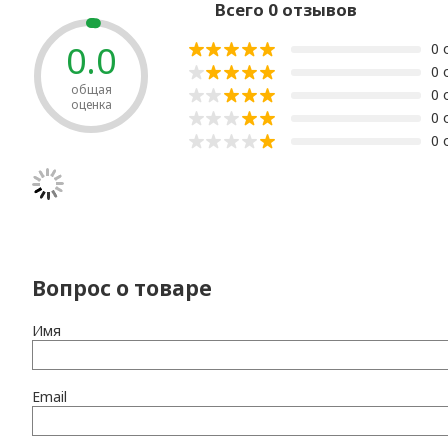
Всего 0 отзывов
0.0
0 
0 
общая
0 
оценка
0 
0 
Вопрос о товаре
Имя
Email