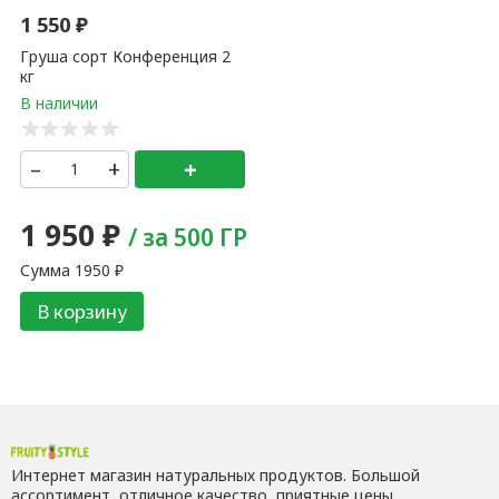
1 550
₽
Груша сорт Конференция 2
кг
–
+
+
1 950
₽
/ за 500 ГР
Сумма
1950
₽
В корзину
Интернет магазин натуральных продуктов. Большой
ассортимент, отличное качество, приятные цены.