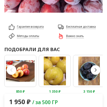
Гарантия возврата
Бесплатная доставка
Методы оплаты
Важно знать
ПОДОБРАЛИ ДЛЯ ВАС
850
₽
1 350
₽
3 150
₽
1 950
₽
/ за 500 ГР