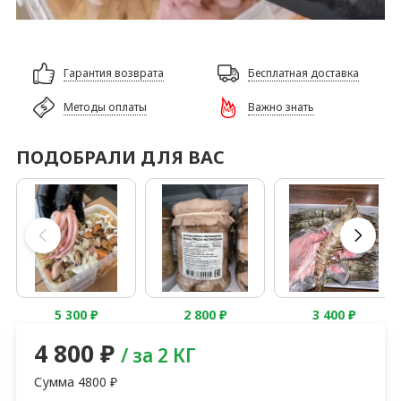
Гарантия возврата
Бесплатная доставка
Методы оплаты
Важно знать
ПОДОБРАЛИ ДЛЯ ВАС
5 300
₽
2 800
₽
3 400
₽
4 800
₽
/ за 2 КГ
Сумма
4800
₽