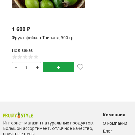
1 600
₽
Фрукт фейхоа Таиланд 500 гр
–
+
+
Компания
Интернет магазин натуральных продуктов.
О компании
Большой ассортимент, отличное качество,
Блог
приятные цены.