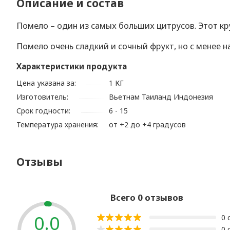
Описание и состав
Помело – один из самых больших цитрусов. Этот к
Помело очень сладкий и сочный фрукт, но с менее 
Характеристики продукта
Цена указана за:
1 КГ
Изготовитель:
Вьетнам Таиланд Индонезия
Срок годности:
6 - 15
Температура хранения:
от +2 до +4 градусов
Отзывы
Всего 0 отзывов
0.0
0 
0 