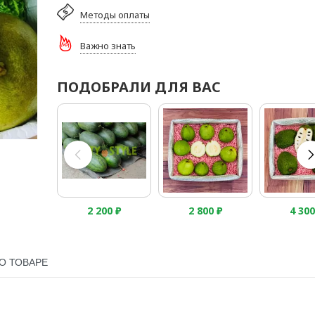
Методы оплаты
Важно знать
ПОДОБРАЛИ ДЛЯ ВАС
2 200
₽
2 800
₽
4 30
О ТОВАРЕ