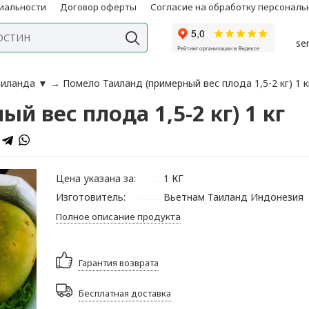
иальности
Договор оферты
Согласие на обработку персонал
se
Таиланда
▼
→
Помело Таиланд (примерный вес плода 1,5-2 кг) 1 к
 вес плода 1,5-2 кг) 1 кг
Цена указана за:
1 КГ
Изготовитель:
Вьетнам Таиланд Индонезия
Полное описание продукта
Гарантия возврата
Бесплатная доставка