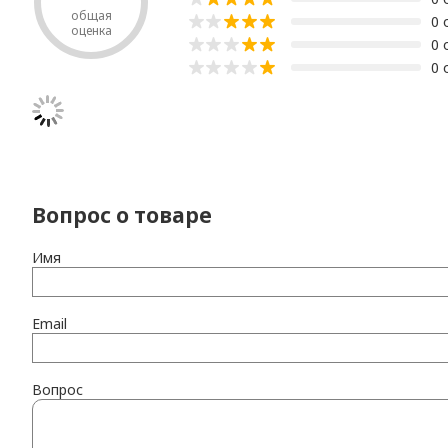
общая
0 
оценка
0 
0 
Вопрос о товаре
Имя
Email
Вопрос