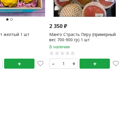
2 350
₽
т желтый 1 шт
Манго Страсть Перу (примерный
вес 700-900 гр) 1 шт
+
+
–
+
+