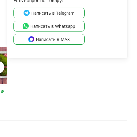
Есть вопрос по товару?
Написать в Telegram
Написать в Whatsapp
Написать в MAX
0
₽
3 200
₽
2 950
₽
2 700
₽
3 200
₽