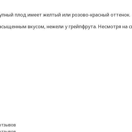
рупный плод имеет желтый или розово-красный оттенок.
насыщенным вкусом, нежели у грейпфрута. Несмотря на с
отзывов
отзывов