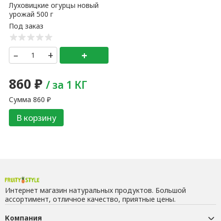
Луховицкие огурцы новый
урожай 500 г
–
+
+
860
₽
/ за 1 КГ
Сумма
860
₽
В корзину
Интернет магазин натуральных продуктов. Большой
ассортимент, отличное качество, приятные цены.
Компания