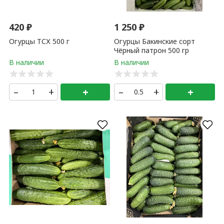
420
₽
1 250
₽
Огурцы ТСХ 500 г
Огурцы Бакинские сорт
Чёрный патрон 500 гр
–
+
+
–
+
+