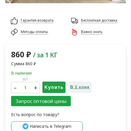
Гарантия возврата
Бесплатная доставка
Методы оплаты
Важно знать
860
₽
/ за 1 КГ
Сумма
860
₽
шт
–
+
Купить
В 1 клик
Запрос оптовой цены
Есть вопрос по товару?
Написать в Telegram