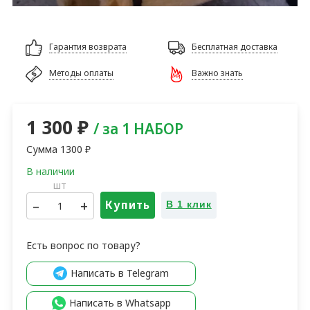
Гарантия возврата
Бесплатная доставка
Методы оплаты
Важно знать
1 300
₽
/ за 1 НАБОР
Сумма
1300
₽
шт
–
+
Купить
В 1 клик
Есть вопрос по товару?
Написать в Telegram
Написать в Whatsapp