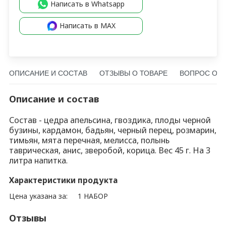
Написать в Whatsapp
Написать в MAX
ОПИСАНИЕ И СОСТАВ
ОТЗЫВЫ О ТОВАРЕ
ВОПРОС О Т
Описание и состав
Состав - цедра апельсина, гвоздика, плоды черной
бузины, кардамон, бадьян, черный перец, розмарин,
тимьян, мята перечная, мелисса, полынь
таврическая, анис, зверобой, корица. Вес 45 г. На 3
литра напитка.
Характеристики продукта
Цена указана за:
1 НАБОР
Отзывы