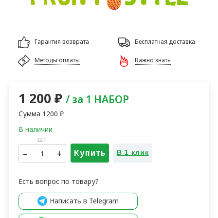
Гарантия возврата
Бесплатная доставка
Методы оплаты
Важно знать
1 200
₽
/ за 1 НАБОР
Сумма
1200
₽
шт
–
+
Купить
В 1 клик
Есть вопрос по товару?
Написать в Telegram