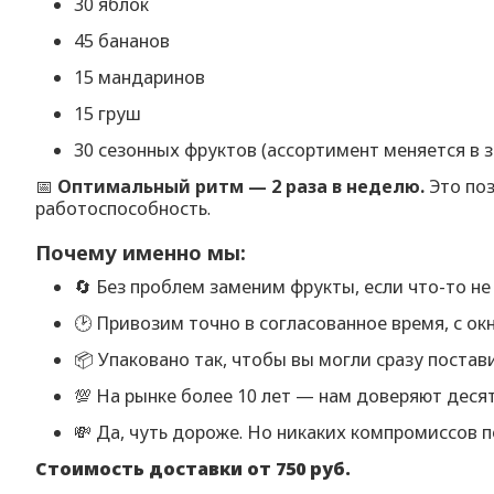
30 яблок
45 бананов
15 мандаринов
15 груш
30 сезонных фруктов (ассортимент меняется в 
📅
Оптимальный ритм — 2 раза в неделю.
Это поз
работоспособность.
Почему именно мы:
🔄 Без проблем заменим фрукты, если что-то не
🕑 Привозим точно в согласованное время, с ок
📦 Упаковано так, чтобы вы могли сразу постав
💯 На рынке более 10 лет — нам доверяют деся
💸 Да, чуть дороже. Но никаких компромиссов п
Стоимость доставки от 750 руб.