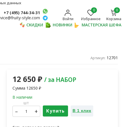
ьных данных
0
0
+7 (495) 744-34-31
rvice@fruity-style.com
Войти
Избранное
Корзина
СКИДКИ
НОВИНКИ
МАСТЕРСКАЯ ШЕФА
12701
Артикул:
12 650
₽
/ за НАБОР
Сумма
12650
₽
шт
–
+
Купить
В 1 клик