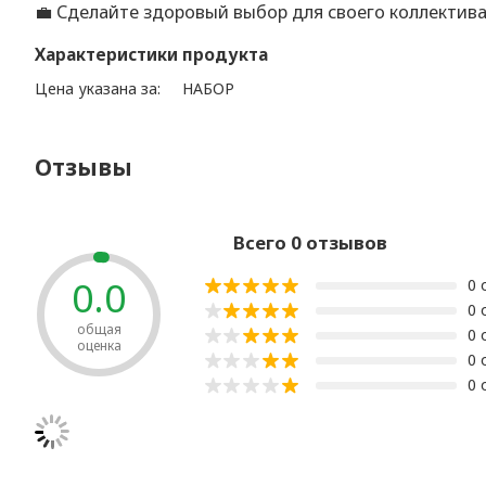
💼 Сделайте здоровый выбор для своего коллектива
Характеристики продукта
Цена указана за:
НАБОР
Отзывы
Всего 0 отзывов
0.0
0 
0 
общая
0 
оценка
0 
0 