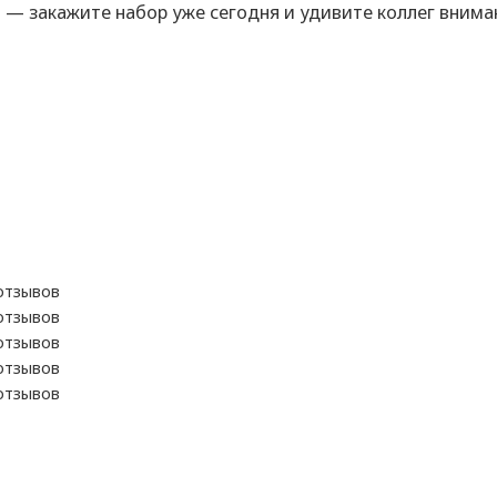
 — закажите набор уже сегодня и удивите коллег внима
отзывов
отзывов
отзывов
отзывов
отзывов