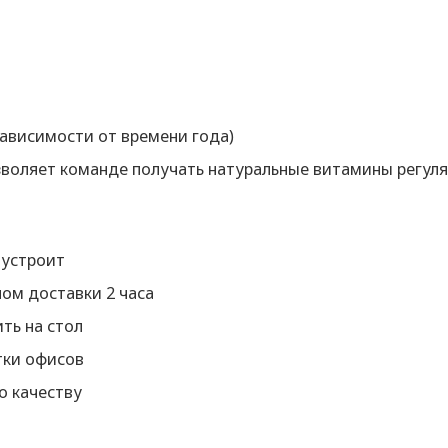
зависимости от времени года)
воляет команде получать натуральные витамины регул
 устроит
ном доставки 2 часа
ить на стол
тки офисов
о качеству