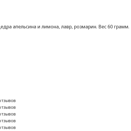
дра апельсина и лимона, лавр, розмарин. Вес 60 грамм. 
отзывов
отзывов
отзывов
отзывов
отзывов