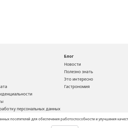
Блог
Новости
Полезно знать
Это интересно
лата
Гастрономия
иденциальности
ты
бработку персональных данных
данных посетителей для обеспечения работоспособности и улучшения качес