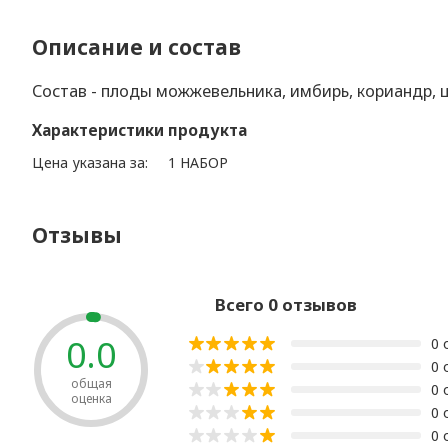
Описание и состав
Состав - плоды можжевельника, имбирь, кориандр, це
Характеристики продукта
Цена указана за:
1 НАБОР
Отзывы
Всего 0 отзывов
0.0
0 
0 
общая
0 
оценка
0 
0 