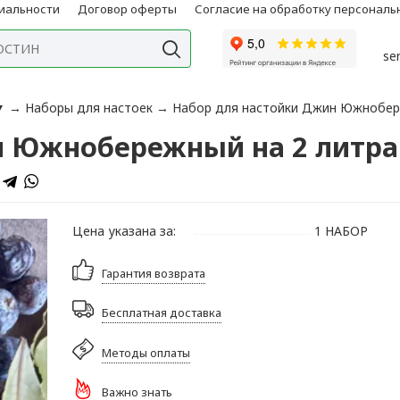
иальности
Договор оферты
Согласие на обработку персонал
se
▼
→
Наборы для настоек
→
Набор для настойки Джин Южнобере
 Южнобережный на 2 литра 
Цена указана за:
1 НАБОР
Гарантия возврата
Бесплатная доставка
Методы оплаты
Важно знать