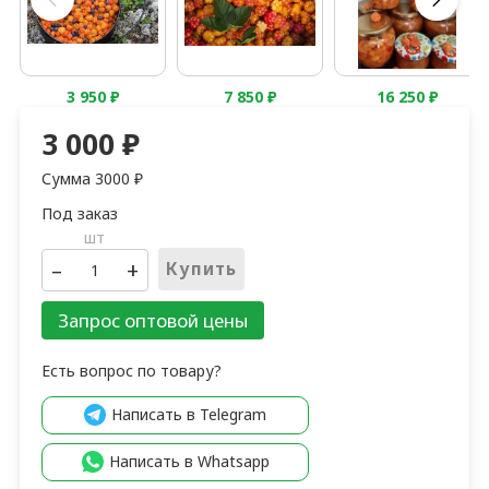
3 950
₽
7 850
₽
16 250
₽
3 000
₽
Сумма
3000
₽
шт
–
+
Купить
Запрос оптовой цены
Есть вопрос по товару?
Написать в Telegram
Написать в Whatsapp