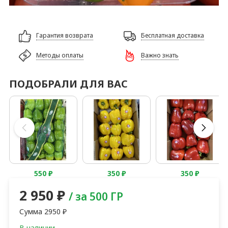
Гарантия возврата
Бесплатная доставка
Методы оплаты
Важно знать
ПОДОБРАЛИ ДЛЯ ВАС
550
₽
350
₽
350
₽
2 950
₽
/ за 500 ГР
Сумма
2950
₽