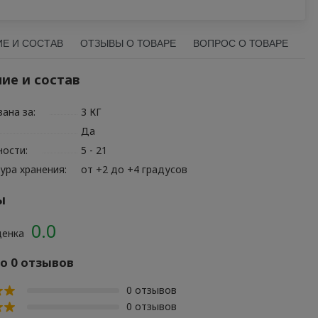
Е И СОСТАВ
ОТЗЫВЫ О ТОВАРЕ
ВОПРОС О ТОВАРЕ
ие и состав
ана за:
3 КГ
Да
ности:
5 - 21
ура хранения:
от +2 до +4 градусов
ы
0.0
ценка
о 0 отзывов
0 отзывов
0 отзывов