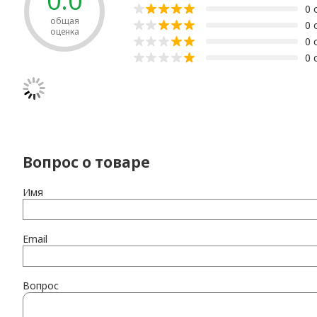
0.0
0 
общая
0 
оценка
0 
0 
Вопрос о товаре
Имя
Email
Вопрос