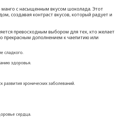
ь манго с насыщенным вкусом шоколада. Этот
ом, создавая контраст вкусов, который радует и
яется превосходным выбором для тех, кто желает
го прекрасным дополнением к чаепитию или
е сладкого.
жанию здоровья.
 развития хронических заболеваний.
доровье сердца.