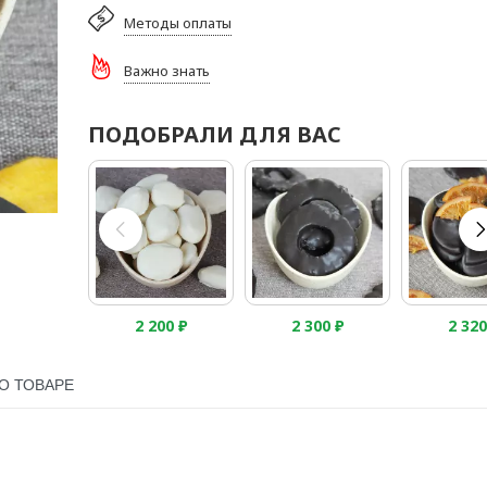
Методы оплаты
Важно знать
ПОДОБРАЛИ ДЛЯ ВАС
2 200
₽
2 300
₽
2 32
О ТОВАРЕ