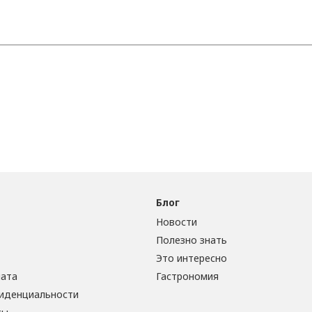
Блог
Новости
Полезно знать
Это интересно
лата
Гастрономия
иденциальности