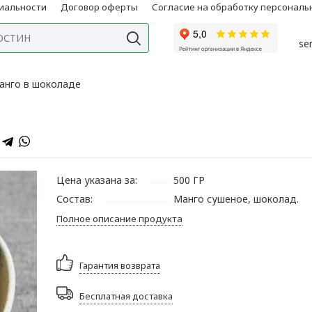
иальности
Договор оферты
Согласие на обработку персонал
se
анго в шоколаде
Цена указана за:
500 ГР
Состав:
Манго сушеное, шоколад.
Полное описание продукта
Гарантия возврата
Бесплатная доставка