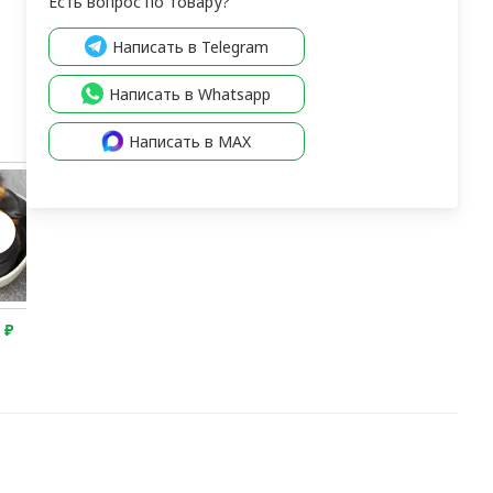
Есть вопрос по товару?
Написать в Telegram
Написать в Whatsapp
Написать в MAX
0
₽
2 200
₽
2 200
₽
2 250
₽