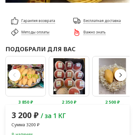
Гарантия возврата
Бесплатная доставка
Методы оплаты
Важно знать
ПОДОБРАЛИ ДЛЯ ВАС
3 850
₽
2 350
₽
2 500
₽
3 200
₽
/ за 1 КГ
Сумма
3200
₽