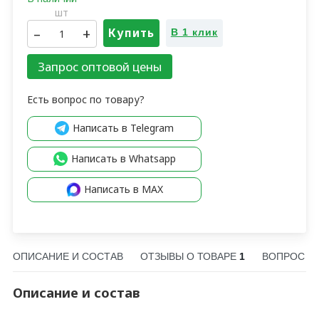
шт
–
+
Купить
В 1 клик
Запрос оптовой цены
Есть вопрос по товару?
Написать в Telegram
Написать в Whatsapp
Написать в MAX
ОПИСАНИЕ И СОСТАВ
ОТЗЫВЫ О ТОВАРЕ
1
ВОПРОС О
Описание и состав