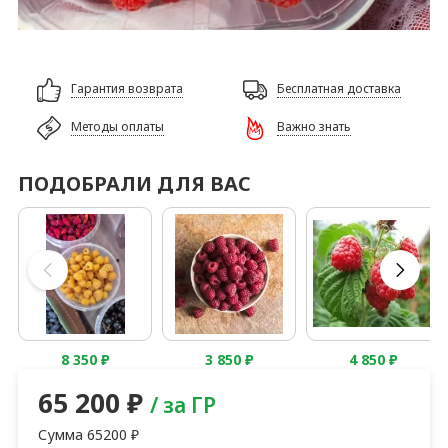
Гарантия возврата
Бесплатная доставка
Методы оплаты
Важно знать
ПОДОБРАЛИ ДЛЯ ВАС
8 350
₽
3 850
₽
4 850
₽
65 200
₽
/ за ГР
Сумма
65200
₽