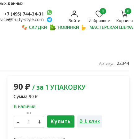
ьных данных
0
0
+7 (495) 744-34-31
rvice@fruity-style.com
Войти
Избранное
Корзина
СКИДКИ
НОВИНКИ
МАСТЕРСКАЯ ШЕФА
22344
Артикул:
90
₽
/ за 1 УПАКОВКУ
Сумма
90
₽
шт
–
+
Купить
В 1 клик