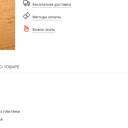
Бесплатная доставка
Методы оплаты
Важно знать
О ТОВАРЕ
ез глютена
ва