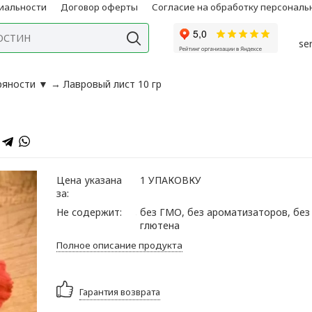
иальности
Договор оферты
Согласие на обработку персонал
se
пряности
▼
→
Лавровый лист 10 гр
Цена указана
1 УПАКОВКУ
за:
Не содержит:
без ГМО, без ароматизаторов, без
глютена
Полное описание продукта
Гарантия возврата