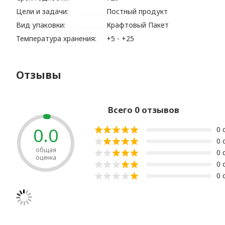
Цели и задачи:
Постный продукт
Вид упаковки:
Крафтовый Пакет
Температура хранения:
+5 - +25
Отзывы
Всего 0 отзывов
0.0
0 
0 
общая
0 
оценка
0 
0 