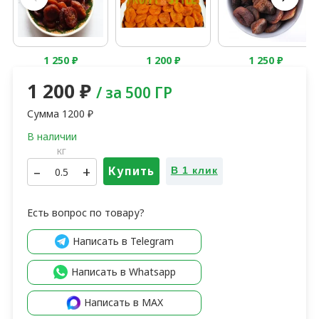
1 250
₽
1 200
₽
1 250
₽
1 200
₽
/ за 500 ГР
Сумма
1200
₽
кг
–
+
Купить
В 1 клик
Есть вопрос по товару?
Написать в Telegram
Написать в Whatsapp
Написать в MAX