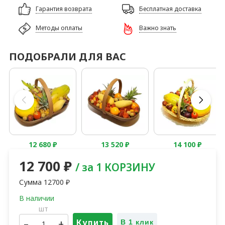
Гарантия возврата
Бесплатная доставка
Методы оплаты
Важно знать
ПОДОБРАЛИ ДЛЯ ВАС
12 680
₽
13 520
₽
14 100
₽
12 700
₽
/ за 1 КОРЗИНУ
Сумма
12700
₽
шт
–
+
Купить
В 1 клик