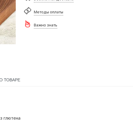
Методы оплаты
Важно знать
О ТОВАРЕ
ез глютена