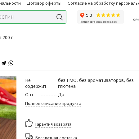
иальности
Договор оферты
Согласие на обработку персонал
se
 200 г
Не
без ГМО, без ароматизаторов, без
содержит:
глютена
Опт
Да
Полное описание продукта
Гарантия возврата
Бесплатная доставка