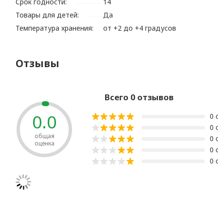
Срок годности:
14
Товары для детей:
Да
Температура хранения:
от +2 до +4 градусов
Отзывы
Всего 0 отзывов
0.0
0 
0 
общая
0 
оценка
0 
0 