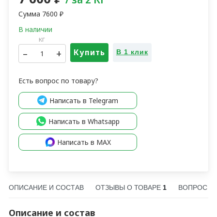
Сумма
7600
₽
кг
–
+
Купить
В 1 клик
Есть вопрос по товару?
Написать в Telegram
Написать в Whatsapp
Написать в MAX
ОПИСАНИЕ И СОСТАВ
ОТЗЫВЫ О ТОВАРЕ
1
ВОПРОС О
Описание и состав