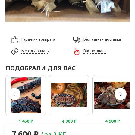
Гарантия возврата
Бесплатная доставка
Методы оплаты
Важно знать
ПОДОБРАЛИ ДЛЯ ВАС
1 450
₽
4 900
₽
4 900
₽
7 600
₽
/ за 2 КГ