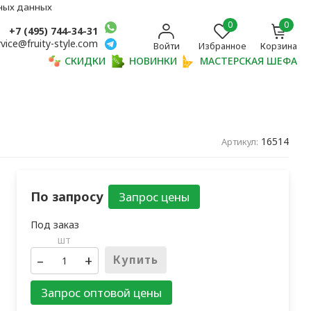
ьных данных
0
0
+7 (495) 744-34-31
rvice@fruity-style.com
Войти
Избранное
Корзина
СКИДКИ
НОВИНКИ
МАСТЕРСКАЯ ШЕФА
16514
Артикул:
По запросу
шт
–
+
Купить
Запрос оптовой цены