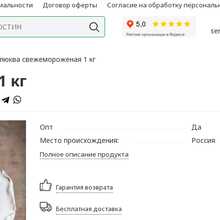
иальности
Договор оферты
Согласие на обработку персонал
se
люква свежемороженая 1 кг
 кг
Опт
Да
Место происхождения:
Россия
Полное описание продукта
Гарантия возврата
Бесплатная доставка