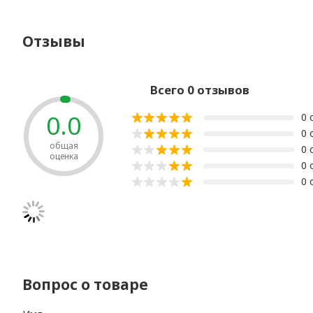
Отзывы
Всего 0 отзывов
0.0
0 
0 
общая
0 
оценка
0 
0 
Вопрос о товаре