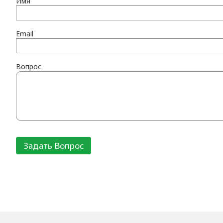
Имя
Email
Вопрос