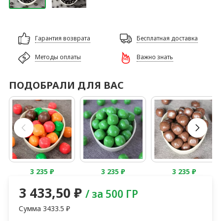
Гарантия возврата
Бесплатная доставка
Методы оплаты
Важно знать
ПОДОБРАЛИ ДЛЯ ВАС
3 235
₽
3 235
₽
3 235
₽
3 433,50
₽
/ за 500 ГР
Сумма
3433.5
₽