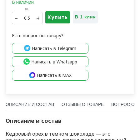
кг
–
+
Купить
В 1 клик
Есть вопрос по товару?
Написать в Telegram
Написать в Whatsapp
Написать в MAX
ОПИСАНИЕ И СОСТАВ
ОТЗЫВЫ О ТОВАРЕ
ВОПРОС О Т
Описание и состав
Кедровый орех в темном шоколаде — это
изысканное угощение, сочетающее натуральный