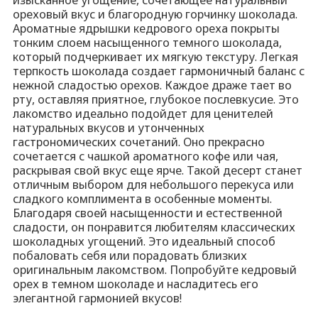
ореховый вкус и благородную горчинку шоколада.
Ароматные ядрышки кедрового ореха покрыты
тонким слоем насыщенного темного шоколада,
который подчеркивает их мягкую текстуру. Легкая
терпкость шоколада создает гармоничный баланс с
нежной сладостью орехов. Каждое драже тает во
рту, оставляя приятное, глубокое послевкусие. Это
лакомство идеально подойдет для ценителей
натуральных вкусов и утонченных
гастрономических сочетаний. Оно прекрасно
сочетается с чашкой ароматного кофе или чая,
раскрывая свой вкус еще ярче. Такой десерт станет
отличным выбором для небольшого перекуса или
сладкого комплимента в особенные моменты.
Благодаря своей насыщенности и естественной
сладости, он понравится любителям классических
шоколадных угощений. Это идеальный способ
побаловать себя или порадовать близких
оригинальным лакомством. Попробуйте кедровый
орех в темном шоколаде и насладитесь его
элегантной гармонией вкусов!