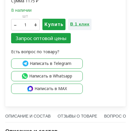
Сумма
1175
₽
шт
–
+
Купить
В 1 клик
Запрос оптовой цены
Есть вопрос по товару?
Написать в Telegram
Написать в Whatsapp
Написать в MAX
ОПИСАНИЕ И СОСТАВ
ОТЗЫВЫ О ТОВАРЕ
ВОПРОС О Т
Описание и состав