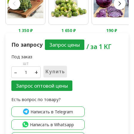
1 350
₽
1 650
₽
190
₽
По запросу
/ за 1 КГ
шт
–
+
Купить
Запрос оптовой цены
Есть вопрос по товару?
Написать в Telegram
Написать в Whatsapp