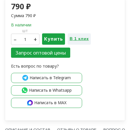
790
₽
Сумма
790
₽
шт
–
+
Купить
В 1 клик
Запрос оптовой цены
Есть вопрос по товару?
Написать в Telegram
Написать в Whatsapp
Написать в MAX
ОПИСАНИЕ И СОСТАВ
ОТЗЫВЫ О ТОВАРЕ
ВОПРОС О Т