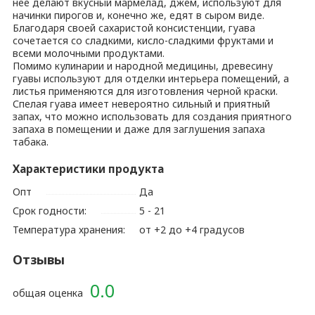
нее делают вкусный мармелад, джем, используют для
начинки пирогов и, конечно же, едят в сыром виде.
Благодаря своей сахаристой консистенции, гуава
сочетается со сладкими, кисло-сладкими фруктами и
всеми молочными продуктами.
Помимо кулинарии и народной медицины, древесину
гуавы используют для отделки интерьера помещений, а
листья применяются для изготовления черной краски.
Спелая гуава имеет невероятно сильный и приятный
запах, что можно использовать для создания приятного
запаха в помещении и даже для заглушения запаха
табака.
Характеристики продукта
Опт
Да
Срок годности:
5 - 21
Температура хранения:
от +2 до +4 градусов
Отзывы
0.0
общая оценка