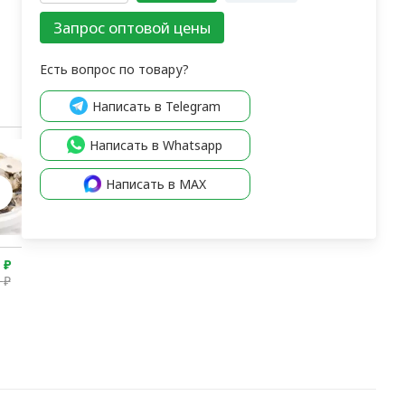
Запрос оптовой цены
Есть вопрос по товару?
Написать в Telegram
Написать в Whatsapp
Написать в MAX
0
₽
3 250
₽
3 600
₽
3 980
₽
0
₽
3 550
₽
3 900
₽
4 280
₽