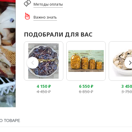
Методы оплаты
Важно знать
ПОДОБРАЛИ ДЛЯ ВАС
4 150
₽
6 550
₽
3 45
4 450
₽
6 850
₽
3 75
О ТОВАРЕ