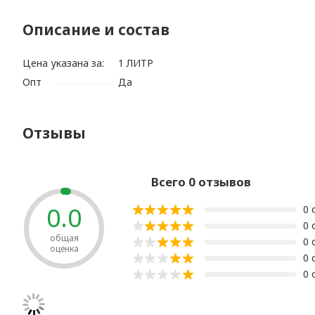
Описание и состав
Цена указана за:
1 ЛИТР
Опт
Да
Отзывы
Всего 0 отзывов
0.0
0 
0 
общая
0 
оценка
0 
0 