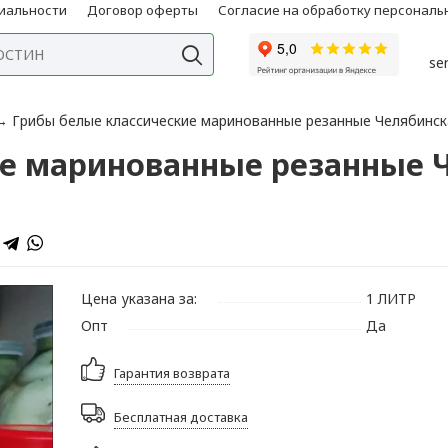
иальности
Договор оферты
Согласие на обработку персонал
se
→
Грибы белые классические маринованные резанные Челябинск
е маринованные резанные Ч
Цена указана за:
1 ЛИТР
Опт
Да
Гарантия возврата
Бесплатная доставка