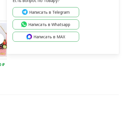
Есть вопрос по товару?
Написать в Telegram
Написать в Whatsapp
Написать в MAX
0
₽
13 600
₽
12 500
₽
12 500
₽