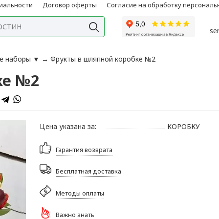
иальности
Договор оферты
Согласие на обработку персонал
se
е наборы
▼
→
Фрукты в шляпной коробке №2
ке №2
Цена указана за:
КОРОБКУ
Гарантия возврата
Бесплатная доставка
Методы оплаты
Важно знать