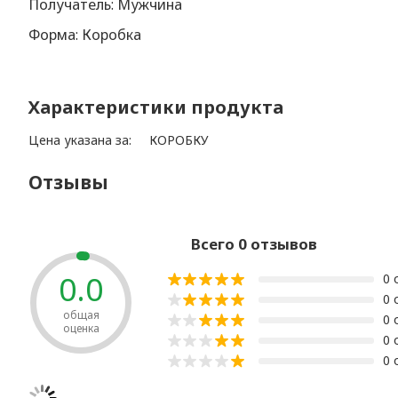
Получатель: Мужчина
Форма: Коробка
Характеристики продукта
Цена указана за:
КОРОБКУ
Отзывы
Всего 0 отзывов
0.0
0 
0 
общая
0 
оценка
0 
0 