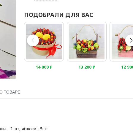
ПОДОБРАЛИ ДЛЯ ВАС
14 000
₽
13 200
₽
12 90
О ТОВАРЕ
аны - 2 шт, яблоки - 5шт