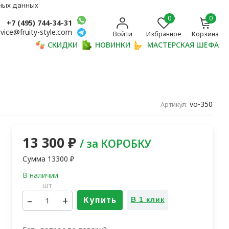
ьных данных
0
0
+7 (495) 744-34-31
rvice@fruity-style.com
Войти
Избранное
Корзина
СКИДКИ
НОВИНКИ
МАСТЕРСКАЯ ШЕФА
vo-350
Артикул:
13 300
₽
/ за КОРОБКУ
Сумма
13300
₽
шт
–
+
Купить
В 1 клик