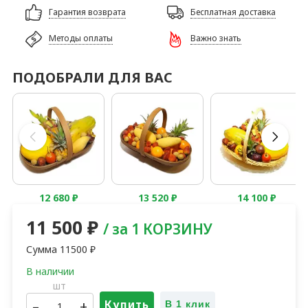
Гарантия возврата
Бесплатная доставка
Методы оплаты
Важно знать
ПОДОБРАЛИ ДЛЯ ВАС
12 680
₽
13 520
₽
14 100
₽
11 500
₽
/ за 1 КОРЗИНУ
Сумма
11500
₽
шт
–
+
Купить
В 1 клик