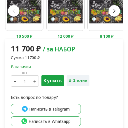
10 500
₽
12 000
₽
8 100
₽
11 700
₽
/ за НАБОР
Сумма
11700
₽
шт
–
+
Купить
В 1 клик
Есть вопрос по товару?
Написать в Telegram
Написать в Whatsapp