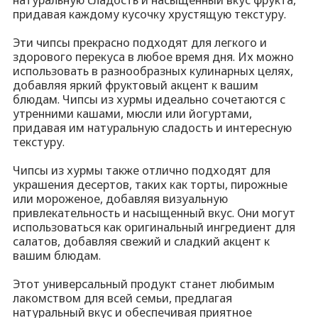
 вкус фрукта, придавая каждому кусочку хрустящую
деально сочетаются с утренними кашами, мюсли или
й ингредиент для салатов, добавляя свежий и