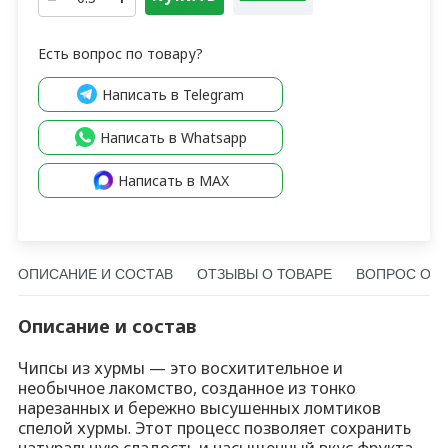
2 100
₽
4 150
₽
2 685
₽