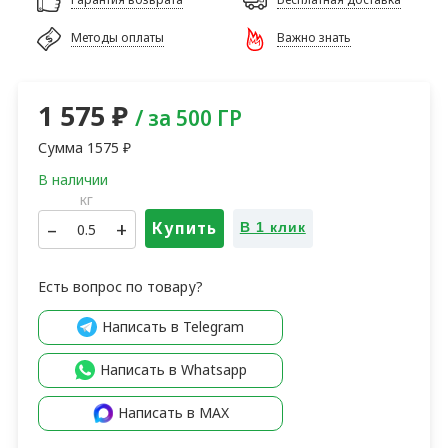
Методы оплаты
Важно знать
1 575
₽
/ за 500 ГР
Сумма
1575
₽
кг
–
+
Купить
В 1 клик
Есть вопрос по товару?
Написать в Telegram
Написать в Whatsapp
Написать в MAX