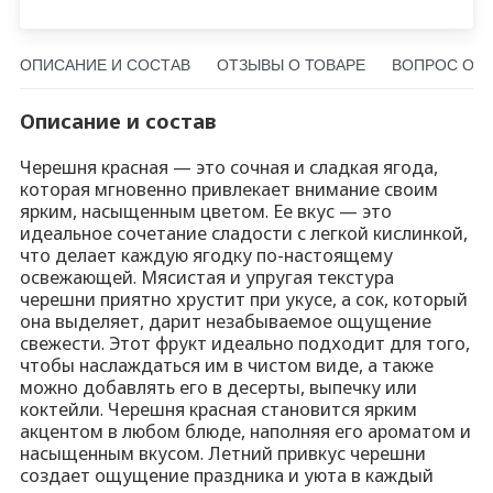
ОПИСАНИЕ И СОСТАВ
ОТЗЫВЫ О ТОВАРЕ
ВОПРОС О Т
Описание и состав
Черешня красная — это сочная и сладкая ягода,
которая мгновенно привлекает внимание своим
ярким, насыщенным цветом. Ее вкус — это
идеальное сочетание сладости с легкой кислинкой,
что делает каждую ягодку по-настоящему
освежающей. Мясистая и упругая текстура
черешни приятно хрустит при укусе, а сок, который
она выделяет, дарит незабываемое ощущение
свежести. Этот фрукт идеально подходит для того,
чтобы наслаждаться им в чистом виде, а также
можно добавлять его в десерты, выпечку или
коктейли. Черешня красная становится ярким
акцентом в любом блюде, наполняя его ароматом и
насыщенным вкусом. Летний привкус черешни
создает ощущение праздника и уюта в каждый