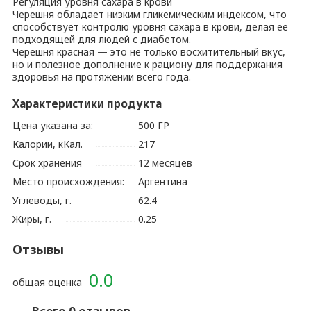
Регуляция уровня сахара в крови
Черешня обладает низким гликемическим индексом, что
способствует контролю уровня сахара в крови, делая ее
подходящей для людей с диабетом.
Черешня красная — это не только восхитительный вкус,
но и полезное дополнение к рациону для поддержания
здоровья на протяжении всего года.
Характеристики продукта
Цена указана за:
500 ГР
Калории, кКал.
217
Срок хранения
12 месяцев
Место происхождения:
Аргентина
Углеводы, г.
62.4
Жиры, г.
0.25
Отзывы
0.0
общая оценка
Всего 0 отзывов