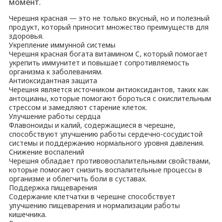
момент.
Черешня красная — это не только вкусный, но и полезный
продукт, который приносит множество преимуществ для
здоровья.
Укрепление иммунной системы
Черешня красная богата витамином C, который помогает
укрепить иммунитет и повышает сопротивляемость
организма к заболеваниям.
Антиоксидантная защита
Черешня является источником антиоксидантов, таких как
антоцианы, которые помогают бороться с окислительным
стрессом и замедляют старение клеток.
Улучшение работы сердца
Флавоноиды и калий, содержащиеся в черешне,
способствуют улучшению работы сердечно-сосудистой
системы и поддержанию нормального уровня давления.
Снижение воспалений
Черешня обладает противовоспалительными свойствами,
которые помогают снизить воспалительные процессы в
организме и облегчить боли в суставах.
Поддержка пищеварения
Содержание клетчатки в черешне способствует
улучшению пищеварения и нормализации работы
кишечника.