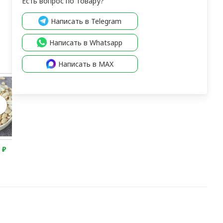
Есть вопрос по товару?
Написать в Telegram
Написать в Whatsapp
Написать в MAX
0
₽
2 720
₽
2 350
₽