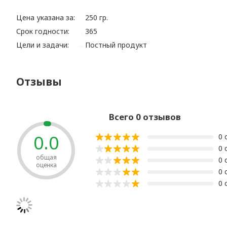
Цена указана за:
250 гр.
Срок годности:
365
Цели и задачи:
Постный продукт
Отзывы
Всего 0 отзывов
0.0
0 
0 
общая
0 
оценка
0 
0 