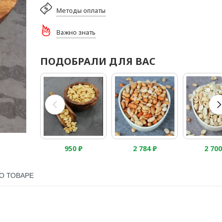
Методы оплаты
Важно знать
ПОДОБРАЛИ ДЛЯ ВАС
950
₽
2 784
₽
2 70
О ТОВАРЕ