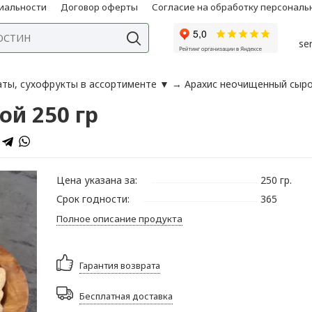
иальности
Договор оферты
Согласие на обработку персонал
se
аты, сухофрукты в ассортименте
▼
→
Арахис неочищенный сыро
й 250 гр
Цена указана за:
250 гр.
Срок годности:
365
Полное описание продукта
Гарантия возврата
Бесплатная доставка