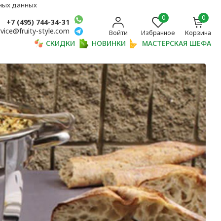
ьных данных
0
0
+7 (495) 744-34-31
rvice@fruity-style.com
Войти
Избранное
Корзина
СКИДКИ
НОВИНКИ
МАСТЕРСКАЯ ШЕФА