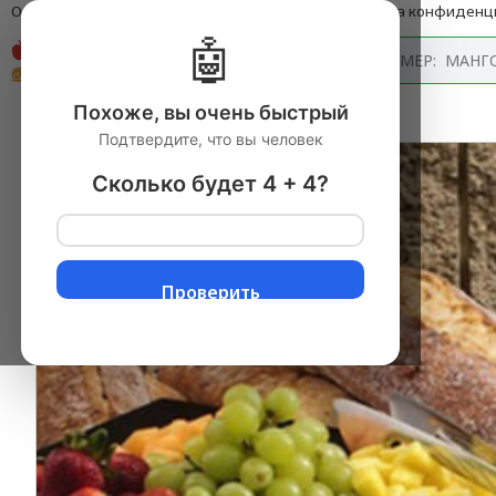
О компании
Оплата и доставка
Блог
Политика конфиденц
🤖
Каталог
Похоже, вы очень быстрый
Главная
Подтвердите, что вы человек
Сколько будет 4 + 4?
Проверить