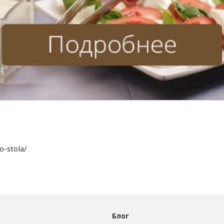
o-stola/
Блог