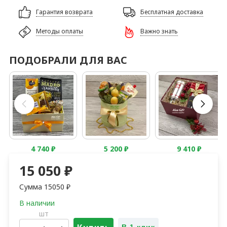
Гарантия возврата
Бесплатная доставка
Методы оплаты
Важно знать
ПОДОБРАЛИ ДЛЯ ВАС
4 740
₽
5 200
₽
9 410
₽
15 050
₽
Сумма
15050
₽
шт