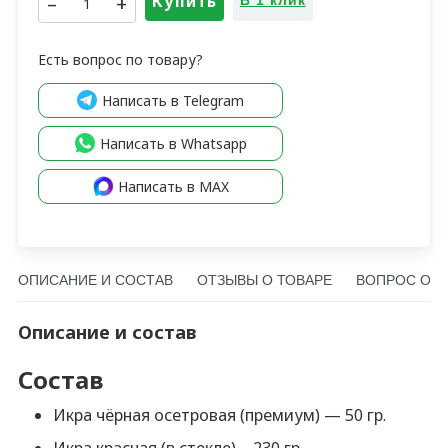
–
+
Купить
В 1 клик
Есть вопрос по товару?
Написать в Telegram
Написать в Whatsapp
Написать в MAX
ОПИСАНИЕ И СОСТАВ
ОТЗЫВЫ О ТОВАРЕ
ВОПРОС О Т
Описание и состав
Состав
Икра чёрная осетровая (премиум) — 50 гр.
Икра красная (в стекле) – 230 гр.